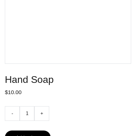
Hand Soap
$10.00
-
+